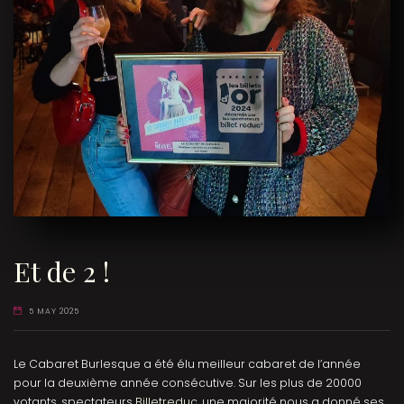
Et de 2 !
5 MAY 2025
Le Cabaret Burlesque a été élu meilleur cabaret de l’année
pour la deuxième année consécutive. Sur les plus de 20000
votants, spectateurs
Billetreduc
, une majorité nous a donné ses