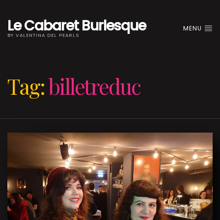
Le Cabaret Burlesque
MENU
BY VALENTINA DEL PEARLS
Tag:
billetreduc