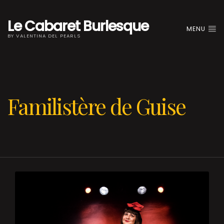
Le Cabaret Burlesque
MENU
BY VALENTINA DEL PEARLS
Familistère de Guise