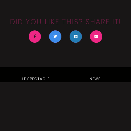
DID YOU LIKE THIS? SHARE IT!
LE SPECTACLE
NEWS
L’ÉCOLE
PRESSE
PHOTOS
VIDEOS
CONTACTS
BILLETTERIES
SHOP
BACK TO TOP OF THE PAGE