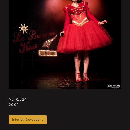
Mar/2024
20:00
Infos et réservations